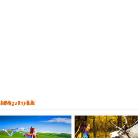
相關(guān)推薦